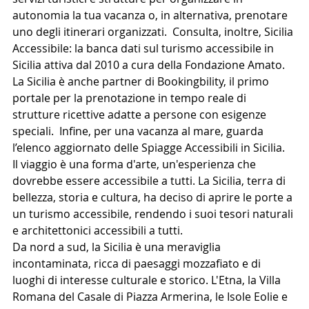
autonomia la tua vacanza o, in alternativa, prenotare 
uno degli itinerari organizzati.  Consulta, inoltre, Sicilia 
Accessibile: la banca dati sul turismo accessibile in 
Sicilia attiva dal 2010 a cura della Fondazione Amato.  
La Sicilia è anche partner di Bookingbility, il primo 
portale per la prenotazione in tempo reale di 
strutture ricettive adatte a persone con esigenze 
speciali.  Infine, per una vacanza al mare, guarda 
l’elenco aggiornato delle Spiagge Accessibili in Sicilia.
Il viaggio è una forma d'arte, un'esperienza che 
dovrebbe essere accessibile a tutti. La Sicilia, terra di 
bellezza, storia e cultura, ha deciso di aprire le porte a 
un turismo accessibile, rendendo i suoi tesori naturali 
e architettonici accessibili a tutti.
Da nord a sud, la Sicilia è una meraviglia 
incontaminata, ricca di paesaggi mozzafiato e di 
luoghi di interesse culturale e storico. L'Etna, la Villa 
Romana del Casale di Piazza Armerina, le Isole Eolie e 