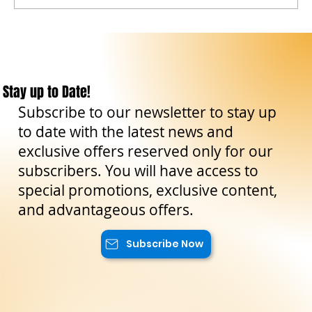
Great Sicily DMC: a year of strong growth and a
2026 pipeline already in full expansion
Stay up to Date!
Subscribe to our newsletter to stay up
to date with the latest news and
exclusive offers reserved only for our
subscribers. You will have access to
special promotions, exclusive content,
and advantageous offers.
Subscribe Now