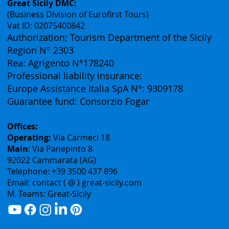
Great Sicily DMC:
(Business Division of Eurofirst Tours)
Vat ID: 02075400842
Authorization: Tourism Department of the Sicily
Region N° 2303
Rea: Agrigento N°178240
Professional liability insurance:
Europe Assistance Italia SpA N°: 9309178
Guarantee fund: Consorzio Fogar
Offices:
Operating:
Via Carmeci 18
Main
: Via Panepinto 8
92022 Cammarata (AG)
Telephone: +39 3500 437 896
Email: contact ( @ ) great-sicily.com
M. Teams: Great-Sicily