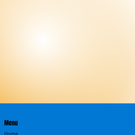
Menu
Home