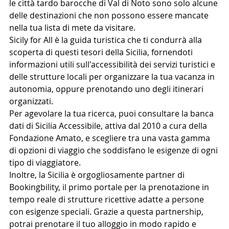
le città tardo barocche di Val di Noto sono solo alcune 
delle destinazioni che non possono essere mancate 
nella tua lista di mete da visitare.
Sicily for All è la guida turistica che ti condurrà alla 
scoperta di questi tesori della Sicilia, fornendoti 
informazioni utili sull'accessibilità dei servizi turistici e 
delle strutture locali per organizzare la tua vacanza in 
autonomia, oppure prenotando uno degli itinerari 
organizzati.
Per agevolare la tua ricerca, puoi consultare la banca 
dati di Sicilia Accessibile, attiva dal 2010 a cura della 
Fondazione Amato, e scegliere tra una vasta gamma 
di opzioni di viaggio che soddisfano le esigenze di ogni 
tipo di viaggiatore.
Inoltre, la Sicilia è orgogliosamente partner di 
Bookingbility, il primo portale per la prenotazione in 
tempo reale di strutture ricettive adatte a persone 
con esigenze speciali. Grazie a questa partnership, 
potrai prenotare il tuo alloggio in modo rapido e 