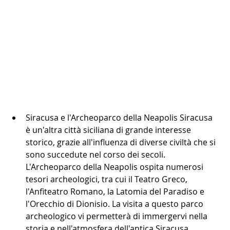
Siracusa e l'Archeoparco della Neapolis Siracusa 
è un'altra città siciliana di grande interesse 
storico, grazie all'influenza di diverse civiltà che si 
sono succedute nel corso dei secoli. 
L'Archeoparco della Neapolis ospita numerosi 
tesori archeologici, tra cui il Teatro Greco, 
l'Anfiteatro Romano, la Latomia del Paradiso e 
l'Orecchio di Dionisio. La visita a questo parco 
archeologico vi permetterà di immergervi nella 
storia e nell'atmosfera dell'antica Siracusa.