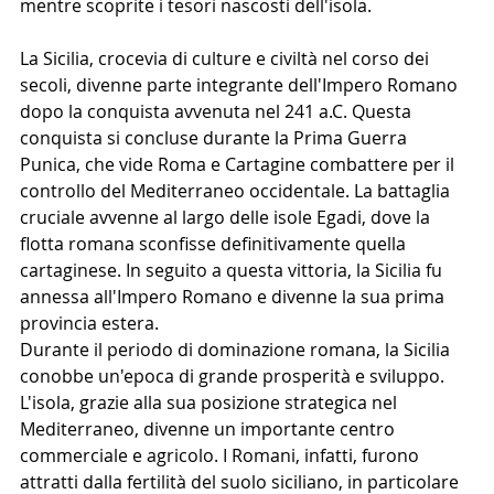
mentre scoprite i tesori nascosti dell'isola.
La Sicilia, crocevia di culture e civiltà nel corso dei 
secoli, divenne parte integrante dell'Impero Romano 
dopo la conquista avvenuta nel 241 a.C. Questa 
conquista si concluse durante la Prima Guerra 
Punica, che vide Roma e Cartagine combattere per il 
controllo del Mediterraneo occidentale. La battaglia 
cruciale avvenne al largo delle isole Egadi, dove la 
flotta romana sconfisse definitivamente quella 
cartaginese. In seguito a questa vittoria, la Sicilia fu 
annessa all'Impero Romano e divenne la sua prima 
provincia estera.
Durante il periodo di dominazione romana, la Sicilia 
conobbe un'epoca di grande prosperità e sviluppo. 
L'isola, grazie alla sua posizione strategica nel 
Mediterraneo, divenne un importante centro 
commerciale e agricolo. I Romani, infatti, furono 
attratti dalla fertilità del suolo siciliano, in particolare 