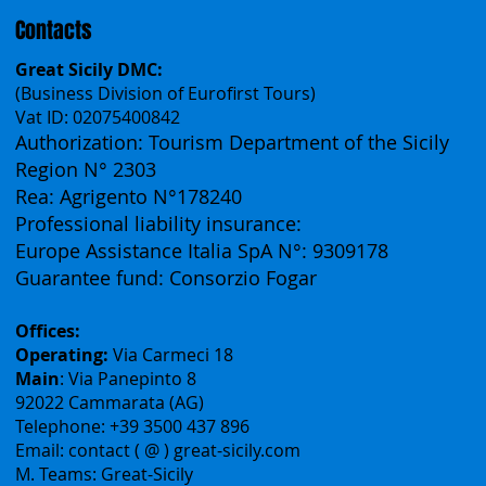
Contacts
Great Sicily DMC:
(Business Division of Eurofirst Tours)
Vat ID: 02075400842
Authorization: Tourism Department of the Sicily
Region N° 2303
Rea: Agrigento N°178240
Professional liability insurance:
Europe Assistance Italia SpA N°: 9309178
Guarantee fund: Consorzio Fogar
Offices:
Operating:
Via Carmeci 18
Main
: Via Panepinto 8
92022 Cammarata (AG)
Telephone: +39 3500 437 896
Email: contact ( @ ) great-sicily.com
M. Teams: Great-Sicily