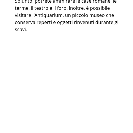
Solunto, potrete ammirare le case romane, le 
terme, il teatro e il foro. Inoltre, è possibile 
visitare l'Antiquarium, un piccolo museo che 
conserva reperti e oggetti rinvenuti durante gli 
scavi.