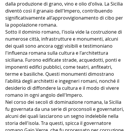
dalla produzione di grano, vino e olio d'oliva. La Sicilia 
diventò così il granaio dell'Impero, contribuendo 
significativamente all'approvvigionamento di cibo per 
la popolazione romana.
Sotto il dominio romano, l'isola vide la costruzione di 
numerose città, infrastrutture e monumenti, alcuni 
dei quali sono ancora oggi visibili e testimoniano 
l'influenza romana sulla cultura e l'architettura 
siciliana. Furono edificate strade, acquedotti, ponti e 
imponenti edifici pubblici, come teatri, anfiteatri, 
terme e basiliche. Questi monumenti dimostrano 
l'abilità degli architetti e ingegneri romani, nonché il 
desiderio di diffondere la cultura e il modo di vivere 
romano in ogni angolo dell'Impero.
Nel corso dei secoli di dominazione romana, la Sicilia 
fu governata da una serie di proconsoli e governatori, 
alcuni dei quali lasciarono un segno indelebile nella 
storia dell'isola. Tra questi, spicca il governatore 
romano Gaio Verre, che fu processato per corruzione 