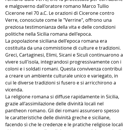
e malgoverno dall'oratore romano Marco Tullio 
Cicerone nel 70 a.C. Le orazioni di Cicerone contro 
Verre, conosciute come le "Verrine", offrono una 
preziosa testimonianza della vita e delle condizioni 
politiche nella Sicilia romana dell'epoca.
La popolazione siciliana dell'epoca romana era 
costituita da una commistione di culture e tradizioni. 
Greci, Cartaginesi, Elimi, Sicani e Siculi continuarono a 
vivere sull'isola, integrandosi progressivamente con i 
coloni e i soldati romani. Questa convivenza contribuì 
a creare un ambiente culturale unico e variegato, in 
cui le diverse tradizioni si fusero e si arricchirono a 
vicenda.
La religione romana si diffuse rapidamente in Sicilia, 
grazie all'assimilazione delle divinità locali nel 
pantheon romano. Gli dei romani assunsero spesso 
le caratteristiche delle divinità greche e siciliane, 
facendo sì che le credenze e le pratiche religiose locali 