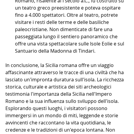
Romano, risalente al I secolo a.C., fu costruito su 
un teatro greco preesistente e poteva ospitare 
fino a 4.000 spettatori. Oltre al teatro, potrete 
visitare i resti delle terme e delle basiliche 
paleocristiane. Non dimenticate di fare una 
passeggiata lungo il sentiero panoramico che 
offre una vista spettacolare sulle Isole Eolie e sul 
Santuario della Madonna di Tindari.
In conclusione, la Sicilia romana offre un viaggio 
affascinante attraverso le tracce di una civiltà che ha 
lasciato un'impronta duratura sull'isola. La ricchezza 
storica, culturale e artistica dei siti archeologici 
testimonia l'importanza della Sicilia nell'Impero 
Romano e la sua influenza sullo sviluppo dell'isola. 
Esplorando questi luoghi, i visitatori possono 
immergersi in un mondo di miti, leggende e storie 
avvincenti che raccontano la vita quotidiana, le 
credenze e le tradizioni di un'epoca lontana. Non 